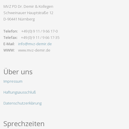
MVZ PD Dr. Demir & Kollegen
Schweinauer Hauptstraße 12
D-90441 Nürnberg
Telefon:
+49 (0) 9 11 / 9 66 17-0
Telefax:
+49 (0) 9 11 / 9 66 17-35
E-Mail:
info@mvz-demir.de
WWW:
www.mvz-demir.de
Über uns
Impressum
Haftungsausschluß
Datenschutzerklärung
Sprechzeiten