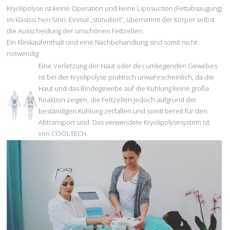
Kryolipolyse ist keine Operation und keine Liposuction (Fettabsaugung)
im klasisschen Sinn. Einmal „stimuliert“, übernimmt der Körper selbst
die Ausscheidung der unschönen Fettzellen.
Ein Klinikaufenthalt und eine Nachbehandlung sind somit nicht
notwendig.
Eine Verletzung der Haut oder des umliegenden Gewebes
ist bei der Kryolipolyse praktisch unwahrscheinlich, da die
Haut und das Bindegewebe auf die Kühlung keine große
Reaktion zeigen, die Fettzellen jedoch aufgrund der
beständigen Kühlung zerfallen und somit bereit für den
Abtransport sind. Das verwendete Kryolipolysesystem ist
von
COOLTECH
.