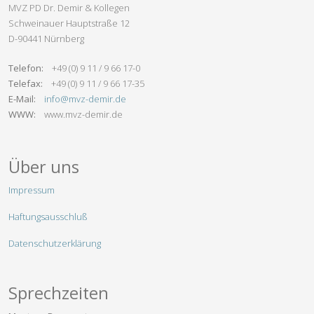
MVZ PD Dr. Demir & Kollegen
Schweinauer Hauptstraße 12
D-90441 Nürnberg
Telefon:
+49 (0) 9 11 / 9 66 17-0
Telefax:
+49 (0) 9 11 / 9 66 17-35
E-Mail:
info@mvz-demir.de
WWW:
www.mvz-demir.de
Über uns
Impressum
Haftungsausschluß
Datenschutzerklärung
Sprechzeiten