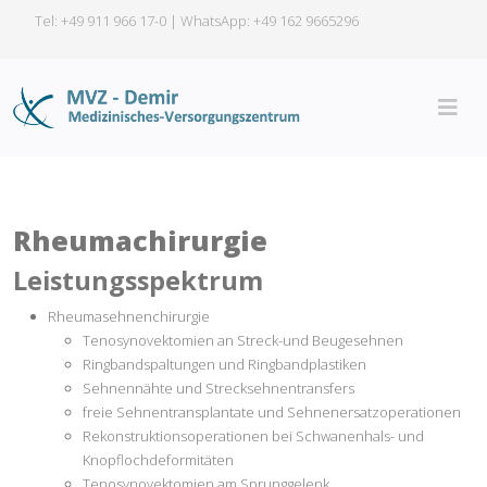
Tel: +49 911 966 17-0 | WhatsApp:
+49 162 9665296
Rheumachirurgie
Leistungsspektrum
Rheumasehnenchirurgie
Tenosynovektomien an Streck-und Beugesehnen
Ringbandspaltungen und Ringbandplastiken
Sehnennähte und Strecksehnentransfers
freie Sehnentransplantate und Sehnenersatzoperationen
Rekonstruktionsoperationen bei Schwanenhals- und
Knopflochdeformitäten
Tenosynovektomien am Sprunggelenk