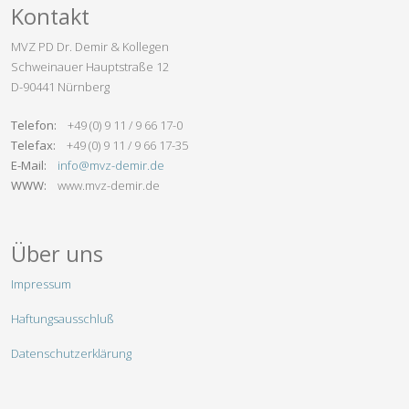
Kontakt
MVZ PD Dr. Demir & Kollegen
Schweinauer Hauptstraße 12
D-90441 Nürnberg
Telefon:
+49 (0) 9 11 / 9 66 17-0
Telefax:
+49 (0) 9 11 / 9 66 17-35
E-Mail:
info@mvz-demir.de
WWW:
www.mvz-demir.de
Über uns
Impressum
Haftungsausschluß
Datenschutzerklärung