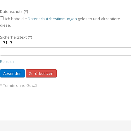
Datenschutz
(*)
Ich habe die
Datenschutzbestimmungen
gelesen und akzeptiere
diese.
Sicherheitstext
(*)
Refresh
Absenden
Zurücksetzen
* Termin ohne Gewähr