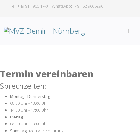
Tel: +49 911 966 17-0 | WhatsApp:
+49 162 9665296
Termin vereinbaren
Sprechzeiten:
Montag - Donnerstag
08:00 Uhr - 13:00 Uhr
14:00 Uhr - 17:00 Uhr
Freitag
08:00 Uhr - 13:00 Uhr
Samstag
nach Vereinbarung