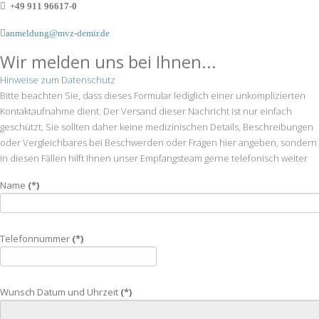
+49 911 96617-0
anmeldung@mvz-demir.de
Wir melden uns bei Ihnen
...
Hinweise zum Datenschutz
Bitte beachten Sie, dass dieses Formular lediglich einer unkomplizierten
Kontaktaufnahme dient. Der Versand dieser Nachricht ist nur einfach
geschützt, Sie sollten daher keine medizinischen Details, Beschreibungen
oder Vergleichbares bei Beschwerden oder Fragen hier angeben, sondern
in diesen Fällen hilft Ihnen unser Empfangsteam gerne telefonisch weiter
Name
(*)
Telefonnummer
(*)
Wunsch Datum und Uhrzeit
(*)