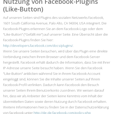
Nutzung von Facebook-Plugins
(Like-Button)
Auf unseren Seiten sind Plugins des sozialen Netzwerks Facebook,
1601 South California Avenue, Palo Alto, CA 94304, USA integriert. Die
Facebook-Plugins erkennen Sie an dem Facebook-Logo oder dem
"Like-Button" ("Gefällt mir") auf unserer Seite. Eine Übersicht über die
Facebook-Plugins finden Sie hier:
http://developers.facebook.com/docs/plugins/.
Wenn Sie unsere Seiten besuchen, wird über das Plugin eine direkte
Verbindung zwischen Ihrem Browser und dem Facebook-Server
hergestellt. Facebook erhält dadurch die Information, dass Sie mit Ihrer
IP-Adresse unsere Seite besucht haben. Wenn Sie den Facebook
"Like-Button" anklicken während Sie in Ihrem Facebook-Account
eingeloggt sind, können Sie die Inhalte unserer Seiten auf Ihrem
Facebook-Profil verlinken. Dadurch kann Facebook den Besuch
unserer Seiten Ihrem Benutzerkonto zuordnen. Wir weisen darauf
hin, dass wir als Anbieter der Seiten keine Kenntnis vom Inhalt der
übermittelten Daten sowie deren Nutzung durch Facebook erhalten.
Weitere Informationen hierzu finden Sie in der Datenschutzerklärung
von facebook unter
http://de-de.facebook.com/policy.php