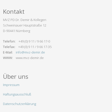
Kontakt
MVZ PD Dr. Demir & Kollegen
Schweinauer Hauptstraße 12
D-90441 Nürnberg
Telefon:
+49 (0) 9 11 / 9 66 17-0
Telefax:
+49 (0) 9 11 / 9 66 17-35
E-Mail:
info@mvz-demir.de
WWW:
www.mvz-demir.de
Über uns
Impressum
Haftungsausschluß
Datenschutzerklärung