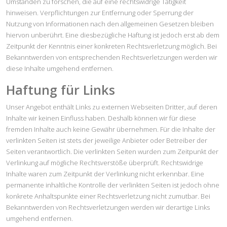
Umständen zu forschen, die auf eine rechtswidrige Tätigkeit
hinweisen. Verpflichtungen zur Entfernung oder Sperrung der
Nutzung von Informationen nach den allgemeinen Gesetzen bleiben
hiervon unberührt. Eine diesbezügliche Haftung ist jedoch erst ab dem
Zeitpunkt der Kenntnis einer konkreten Rechtsverletzung möglich. Bei
Bekanntwerden von entsprechenden Rechtsverletzungen werden wir
diese Inhalte umgehend entfernen.
Haftung für Links
Unser Angebot enthält Links zu externen Webseiten Dritter, auf deren
Inhalte wir keinen Einfluss haben. Deshalb können wir für diese
fremden Inhalte auch keine Gewähr übernehmen. Für die Inhalte der
verlinkten Seiten ist stets der jeweilige Anbieter oder Betreiber der
Seiten verantwortlich. Die verlinkten Seiten wurden zum Zeitpunkt der
Verlinkung auf mögliche Rechtsverstöße überprüft. Rechtswidrige
Inhalte waren zum Zeitpunkt der Verlinkung nicht erkennbar. Eine
permanente inhaltliche Kontrolle der verlinkten Seiten ist jedoch ohne
konkrete Anhaltspunkte einer Rechtsverletzung nicht zumutbar. Bei
Bekanntwerden von Rechtsverletzungen werden wir derartige Links
umgehend entfernen.