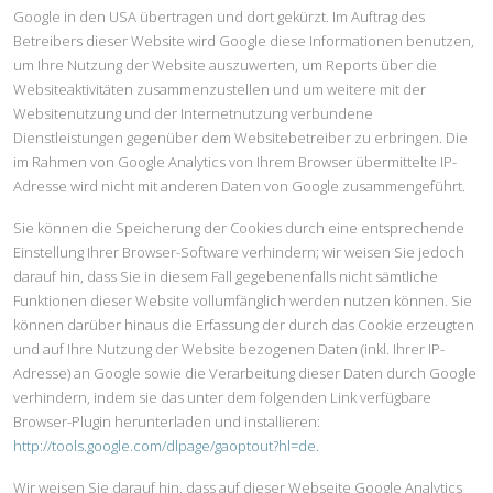
Google in den USA übertragen und dort gekürzt. Im Auftrag des
Betreibers dieser Website wird Google diese Informationen benutzen,
um Ihre Nutzung der Website auszuwerten, um Reports über die
Websiteaktivitäten zusammenzustellen und um weitere mit der
Websitenutzung und der Internetnutzung verbundene
Dienstleistungen gegenüber dem Websitebetreiber zu erbringen. Die
im Rahmen von Google Analytics von Ihrem Browser übermittelte IP-
Adresse wird nicht mit anderen Daten von Google zusammengeführt.
Sie können die Speicherung der Cookies durch eine entsprechende
Einstellung Ihrer Browser-Software verhindern; wir weisen Sie jedoch
darauf hin, dass Sie in diesem Fall gegebenenfalls nicht sämtliche
Funktionen dieser Website vollumfänglich werden nutzen können. Sie
können darüber hinaus die Erfassung der durch das Cookie erzeugten
und auf Ihre Nutzung der Website bezogenen Daten (inkl. Ihrer IP-
Adresse) an Google sowie die Verarbeitung dieser Daten durch Google
verhindern, indem sie das unter dem folgenden Link verfügbare
Browser-Plugin herunterladen und installieren:
http://tools.google.com/dlpage/gaoptout?hl=de.
Wir weisen Sie darauf hin, dass auf dieser Webseite Google Analytics